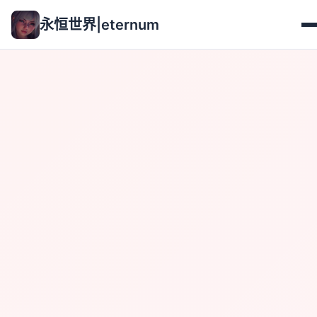
永恒世界|eternum